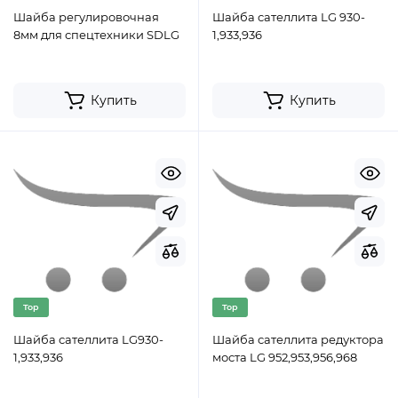
Шайба регулировочная
Шайба сателлита LG 930-
8мм для спецтехники SDLG
1,933,936
Купить
Купить
Top
Top
Шайба сателлита LG930-
Шайба сателлита редуктора
1,933,936
моста LG 952,953,956,968