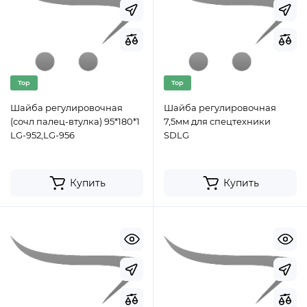
Top
Top
Шайба регулировочная
Шайба регулировочная
(сочл палец-втулка) 95*180*1
7,5мм для спецтехники
LG-952,LG-956
SDLG
Купить
Купить