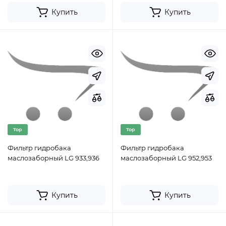
Купить
Купить
Top
Top
Фильтр гидробака
Фильтр гидробака
маслозаборный LG 933,936
маслозаборный LG 952,953
Купить
Купить