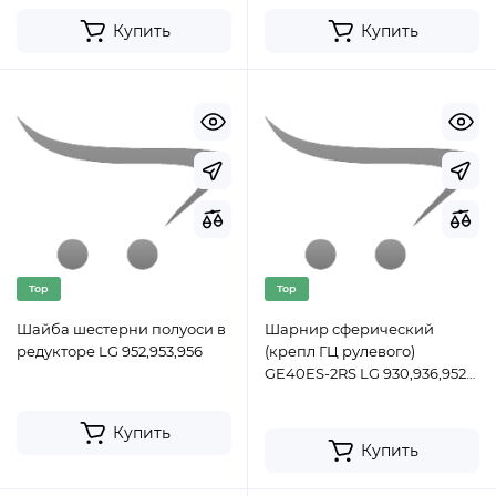
Купить
Купить
Top
Top
Шайба шестерни полуоси в
Шарнир сферический
редукторе LG 952,953,956
(крепл ГЦ рулевого)
GE40ES-2RS LG 930,936,952
(ком)
Купить
Купить