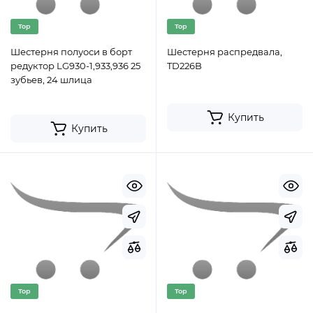
Top
Top
Шестерня полуоси в борт
Шестерня распредвала,
редуктор LG930-1,933,936 25
TD226B
зубьев, 24 шлица
Купить
Купить
Top
Top