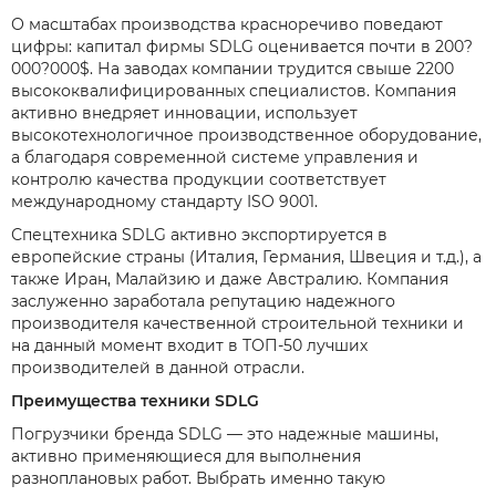
О масштабах производства красноречиво поведают
цифры: капитал фирмы SDLG оценивается почти в 200?
000?000$. На заводах компании трудится свыше 2200
высококвалифицированных специалистов. Компания
активно внедряет инновации, использует
высокотехнологичное производственное оборудование,
а благодаря современной системе управления и
контролю качества продукции соответствует
международному стандарту ISO 9001.
Спецтехника SDLG активно экспортируется в
европейские страны (Италия, Германия, Швеция и т.д.), а
также Иран, Малайзию и даже Австралию. Компания
заслуженно заработала репутацию надежного
производителя качественной строительной техники и
на данный момент входит в ТОП-50 лучших
производителей в данной отрасли.
Преимущества техники SDLG
Погрузчики бренда SDLG — это надежные машины,
активно применяющиеся для выполнения
разноплановых работ. Выбрать именно такую