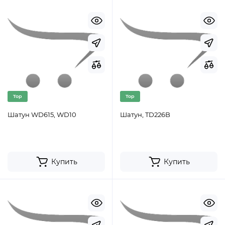
Top
Top
Шатун WD615, WD10
Шатун, TD226B
Купить
Купить