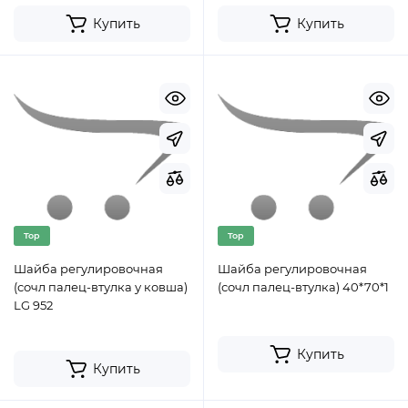
Купить
Купить
Top
Top
Шайба регулировочная
Шайба регулировочная
(сочл палец-втулка у ковша)
(сочл палец-втулка) 40*70*1
LG 952
Купить
Купить