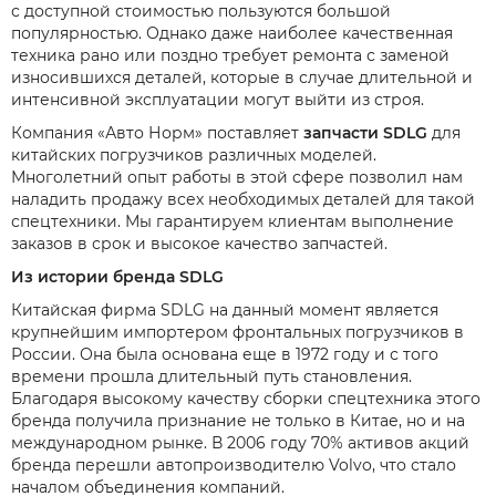
с доступной стоимостью пользуются большой
популярностью. Однако даже наиболее качественная
техника рано или поздно требует ремонта с заменой
износившихся деталей, которые в случае длительной и
интенсивной эксплуатации могут выйти из строя.
Компания «Авто Норм» поставляет
запчасти SDLG
для
китайских погрузчиков различных моделей.
Многолетний опыт работы в этой сфере позволил нам
наладить продажу всех необходимых деталей для такой
спецтехники. Мы гарантируем клиентам выполнение
заказов в срок и высокое качество запчастей.
Из истории бренда SDLG
Китайская фирма SDLG на данный момент является
крупнейшим импортером фронтальных погрузчиков в
России. Она была основана еще в 1972 году и с того
времени прошла длительный путь становления.
Благодаря высокому качеству сборки спецтехника этого
бренда получила признание не только в Китае, но и на
международном рынке. В 2006 году 70% активов акций
бренда перешли автопроизводителю Volvo, что стало
началом объединения компаний.