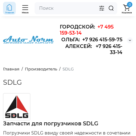
0
Главная
Меню
Корзина
ГОРОДСКОЙ:
+7 495
159-53-14
ОЛЬГА: +7 926 415-59-75
АЛЕКСЕЙ: +7 926 415-
33-14
Главная
Производитель
SDLG
SDLG
Запчасти для погрузчиков SDLG
Погрузчики SDLG ввиду своей надежности в сочетании