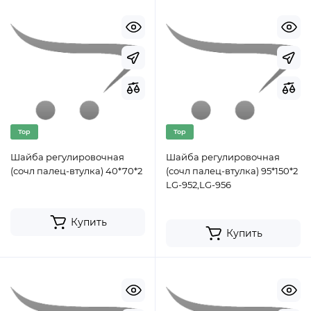
Top
Top
Шайба регулировочная
Шайба регулировочная
(сочл палец-втулка) 40*70*2
(сочл палец-втулка) 95*150*2
LG-952,LG-956
Купить
Купить