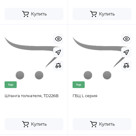
Купить
Купить
Top
Top
Штанга толкателя, TD226B
ГБЦ L серия
Купить
Купить