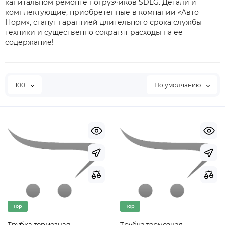
капитальном ремонте погрузчиков SDLG. Детали и
комплектующие, приобретенные в компании «Авто
Норм», станут гарантией длительного срока службы
техники и существенно сократят расходы на ее
содержание!
100
По умолчанию
Top
Top
Трубка тормозная
Трубка тормозная