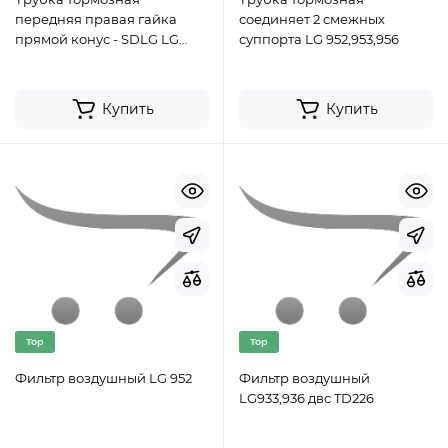
передняя правая гайка
соединяет 2 смежных
прямой конус - SDLG LG
суппорта LG 952,953,956
952,953,957
Купить
Купить
Top
Top
Фильтр воздушный LG 952
Фильтр воздушный
LG933,936 двс TD226