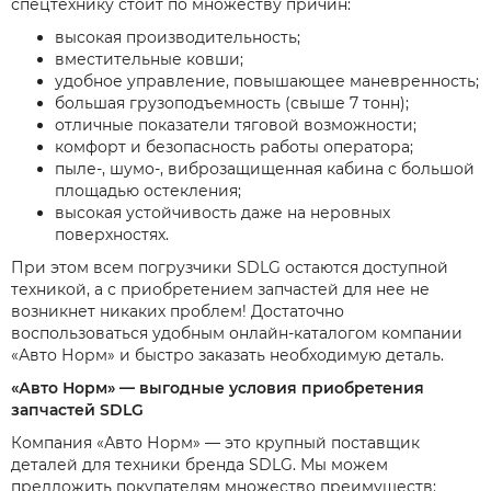
спецтехнику стоит по множеству причин:
высокая производительность;
вместительные ковши;
удобное управление, повышающее маневренность;
большая грузоподъемность (свыше 7 тонн);
отличные показатели тяговой возможности;
комфорт и безопасность работы оператора;
пыле-, шумо-, виброзащищенная кабина с большой
площадью остекления;
высокая устойчивость даже на неровных
поверхностях.
При этом всем погрузчики SDLG остаются доступной
техникой, а с приобретением запчастей для нее не
возникнет никаких проблем! Достаточно
воспользоваться удобным онлайн-каталогом компании
«Авто Норм» и быстро заказать необходимую деталь.
«Авто Норм» — выгодные условия приобретения
запчастей SDLG
Компания «Авто Норм» — это крупный поставщик
деталей для техники бренда SDLG. Мы можем
предложить покупателям множество преимуществ: