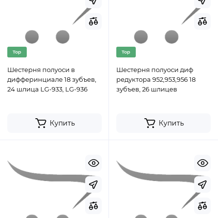
Top
Top
Шестерня полуоси в
Шестерня полуоси диф
дифферинциале 18 зубъев,
редуктора 952,953,956 18
24 шлица LG-933, LG-936
зубъев, 26 шлицев
Купить
Купить