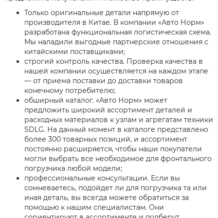
Только оригинальные детали напрямую от
производителя в Китае. В компании «Авто Норм»
разработана функциональная логистическая схема.
Мы наладили выгодные партнерские отношения с
китайскими поставщиками;
строгий контроль качества. Проверка качества в
нашей компании осуществляется на каждом этапе
— от приема поставки до доставки товаров
конечному потребителю;
обширный каталог. «Авто Норм» может
предложить широкий ассортимент деталей и
расходных материалов к узлам и агрегатам техники
SDLG. На данный момент в каталоге представлено
более 300 товарных позиций, и ассортимент
постоянно расширяется, чтобы наши покупатели
могли выбрать все необходимое для фронтального
погрузчика любой модели;
профессиональные консультации. Если вы
сомневаетесь, подойдет ли для погрузчика та или
иная деталь, вы всегда можете обратиться за
помощью к нашим специалистам. Они
сориентируют в ассортименте и подберут