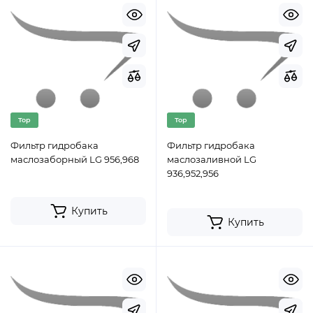
Top
Top
Фильтр гидробака
Фильтр гидробака
маслозаборный LG 956,968
маслозаливной LG
936,952,956
Купить
Купить