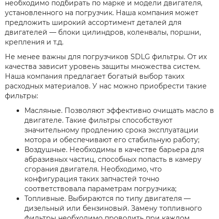
необходимо подбирать по марке и модели двигателя,
установленного на погрузчик. Наша компания может
предложить широкий ассортимент деталей для
двигателей — блоки цилиндров, коленвалы, поршни,
крепления и т.д.
Не менее важны для погрузчиков SDLG фильтры. От их
качества зависит уровень защиты множества систем.
Наша компания предлагает богатый выбор таких
расходных материалов. У нас можно приобрести такие
фильтры:
Масляные. Позволяют эффективно очищать масло в
двигателе. Такие фильтры способствуют
значительному продлению срока эксплуатации
мотора и обеспечивают его стабильную работу;
Воздушные. Необходимы в качестве барьера для
абразивных частиц, способных попасть в камеру
сгорания двигателя. Необходимо, что
конфигурация таких запчастей точно
соответствовала параметрам погрузчика;
Топливные. Выбираются по типу двигателя —
дизельный или бензиновый. Замену топливного
фильтры необходимо проводить при каждом