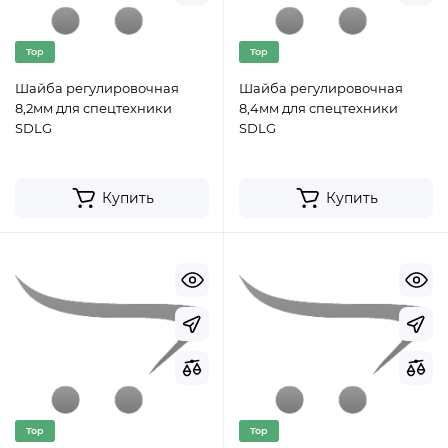
Top
Top
Шайба регулировочная
Шайба регулировочная
8,2мм для спецтехники
8,4мм для спецтехники
SDLG
SDLG
Купить
Купить
Top
Top