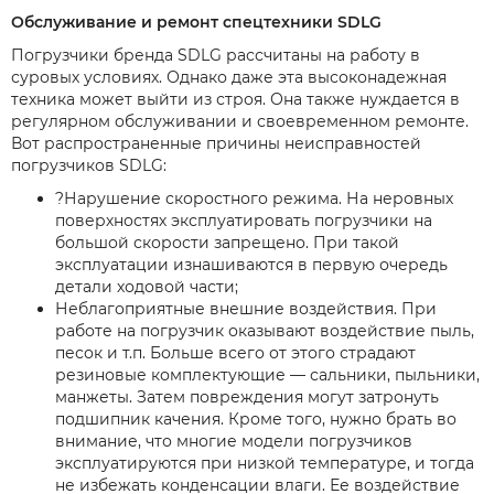
Обслуживание и ремонт спецтехники SDLG
Погрузчики бренда SDLG рассчитаны на работу в
суровых условиях. Однако даже эта высоконадежная
техника может выйти из строя. Она также нуждается в
регулярном обслуживании и своевременном ремонте.
Вот распространенные причины неисправностей
погрузчиков SDLG:
?Нарушение скоростного режима. На неровных
поверхностях эксплуатировать погрузчики на
большой скорости запрещено. При такой
эксплуатации изнашиваются в первую очередь
детали ходовой части;
Неблагоприятные внешние воздействия. При
работе на погрузчик оказывают воздействие пыль,
песок и т.п. Больше всего от этого страдают
резиновые комплектующие — сальники, пыльники,
манжеты. Затем повреждения могут затронуть
подшипник качения. Кроме того, нужно брать во
внимание, что многие модели погрузчиков
эксплуатируются при низкой температуре, и тогда
не избежать конденсации влаги. Ее воздействие