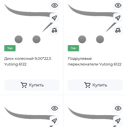
Top
Top
Диск колесный 9,00*22,5
Подрулевые
Yutong 6122
переключатели Yutong 6122
Купить
Купить