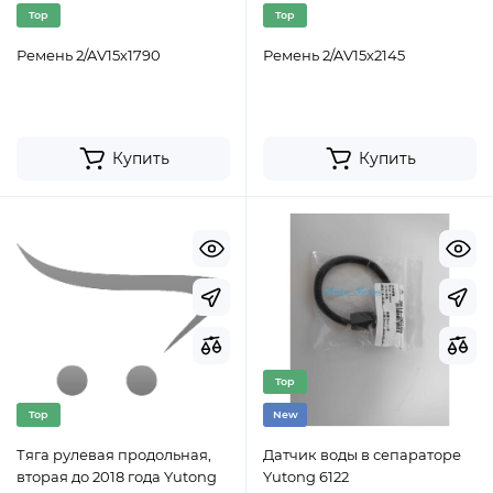
Top
Top
Ремень 2/AV15х1790
Ремень 2/AV15х2145
Купить
Купить
Top
Top
New
Тяга рулевая продольная,
Датчик воды в сепараторе
вторая до 2018 года Yutong
Yutong 6122