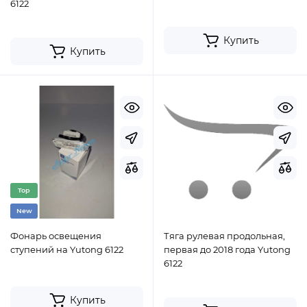
6122
Купить
Купить
Top
New
Фонарь освещения
Тяга рулевая продольная,
ступений на Yutong 6122
первая до 2018 года Yutong
6122
Купить