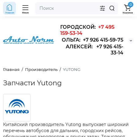
0
Главная
Меню
Корзина
ГОРОДСКОЙ:
+7 495
159-53-14
ОЛЬГА: +7 926 415-59-75
АЛЕКСЕЙ: +7 926 415-
33-14
Главная
Производитель
YUTONG
Запчасти Yutong
Китайский производитель Yutong выпускает широкий
перечень автобусов для дальних, городских рейсов,
обслуживания аэропортов и других задач. Транспорт