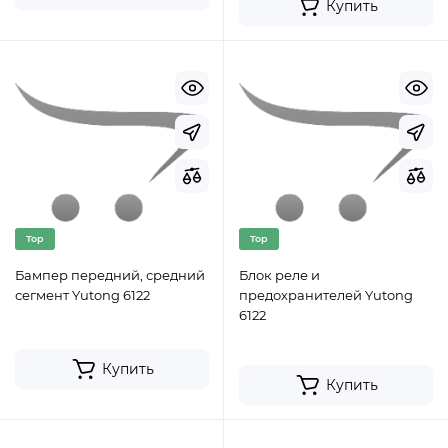
Купить
Top
Top
Бампер передний, средний
Блок реле и
сегмент Yutong 6122
предохранителей Yutong
6122
Купить
Купить