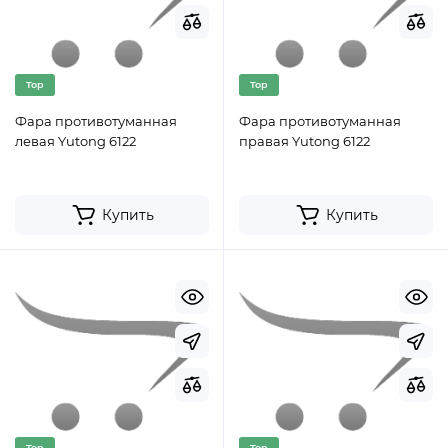
Top
Top
Фара противотуманная
Фара противотуманная
левая Yutong 6122
правая Yutong 6122
Купить
Купить
Top
Top