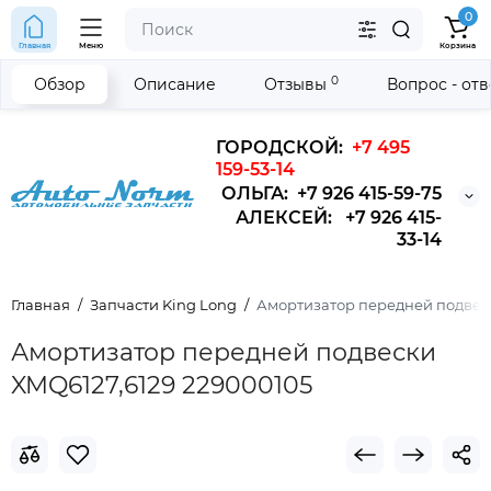
0
Главная
Меню
Корзина
0
Обзор
Описание
Отзывы
Вопрос - от
ГОРОДСКОЙ:
+7 495
159-53-14
ОЛЬГА: +7 926 415-59-75
АЛЕКСЕЙ: +7 926 415-
33-14
Главная
Запчасти King Long
Амортизатор передней подвеск
Амортизатор передней подвески
XMQ6127,6129 229000105