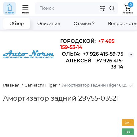
0
Главная
Меню
Корзина
0
Обзор
Описание
Отзывы
Вопрос - от
ГОРОДСКОЙ:
+7 495
159-53-14
ОЛЬГА: +7 926 415-59-75
АЛЕКСЕЙ: +7 926 415-
33-14
Главная
Запчасти Higer
Амортизатор задний Higer 6129, 611
Амортизатор задний 29V55-03521
Хит
Top