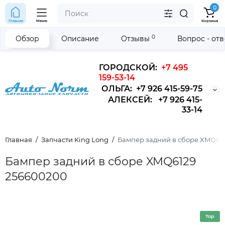
0
Главная
Меню
Корзина
0
Обзор
Описание
Отзывы
Вопрос - от
ГОРОДСКОЙ:
+7 495
159-53-14
ОЛЬГА: +7 926 415-59-75
АЛЕКСЕЙ: +7 926 415-
33-14
Главная
Запчасти King Long
Бампер задний в сборе XMQ61
Бампер задний в сборе XMQ6129
256600200
Top