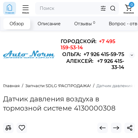
0
Главная
Меню
Корзина
0
Обзор
Описание
Отзывы
Вопрос - от
ГОРОДСКОЙ:
+7 495
159-53-14
ОЛЬГА: +7 926 415-59-75
АЛЕКСЕЙ: +7 926 415-
33-14
Главная
Запчасти SDLG !РАСПРОДАЖА!
Датчик давления во
Датчик давления воздуха в
тормозной системе 4130000308