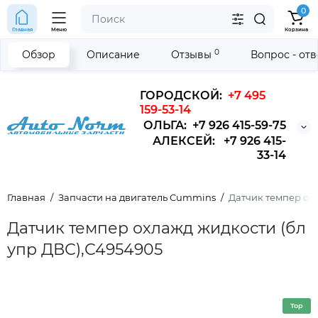
0
Главная
Меню
Корзина
0
Обзор
Описание
Отзывы
Вопрос - от
ГОРОДСКОЙ:
+7 495
159-53-14
ОЛЬГА: +7 926 415-59-75
АЛЕКСЕЙ: +7 926 415-
33-14
Главная
Запчасти на двигатель Cummins
Датчик темпер охл
Датчик темпер охлажд жидкости (бл
упр ДВС),С4954905
Top