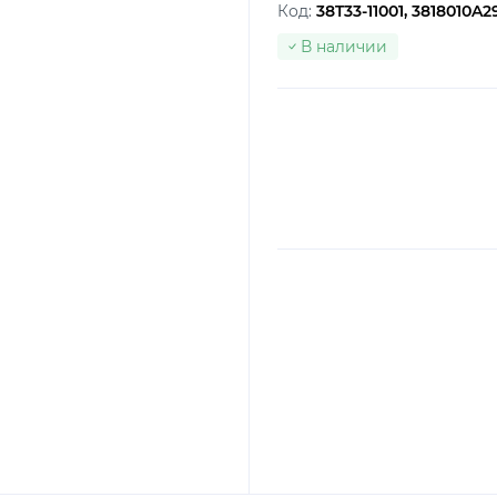
Код:
38T33-11001, 3818010A
В наличии