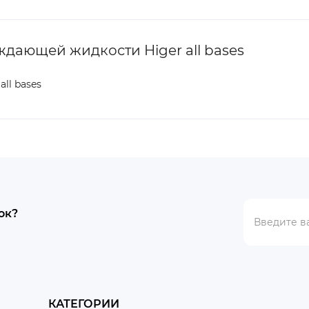
дающей жидкости Higer all bases
ll bases
ок?
КАТЕГОРИИ