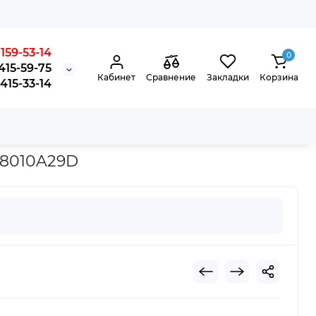
159-53-14
0
415-59-75
Кабинет
Сравнение
Закладки
Корзина
15-33-14
818010A29D