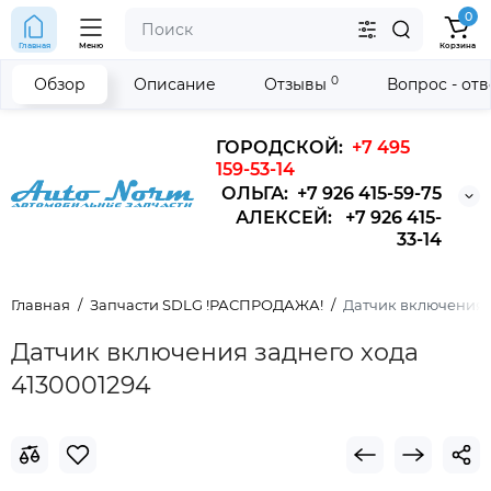
0
Главная
Меню
Корзина
0
Обзор
Описание
Отзывы
Вопрос - от
ГОРОДСКОЙ:
+7 495
159-53-14
ОЛЬГА: +7 926 415-59-75
АЛЕКСЕЙ: +7 926 415-
33-14
Главная
Запчасти SDLG !РАСПРОДАЖА!
Датчик включения з
Датчик включения заднего хода
4130001294