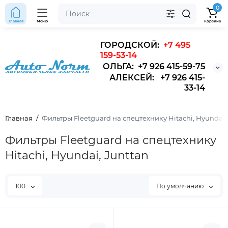
0
Главная
Меню
Корзина
ГОРОДСКОЙ:
+7 495
159-53-14
ОЛЬГА: +7 926 415-59-75
АЛЕКСЕЙ: +7 926 415-
33-14
Главная
Фильтры Fleetguard на спецтехнику Hitachi, Hyundai,
Фильтры Fleetguard на спецтехнику
Hitachi, Hyundai, Junttan
100
По умолчанию