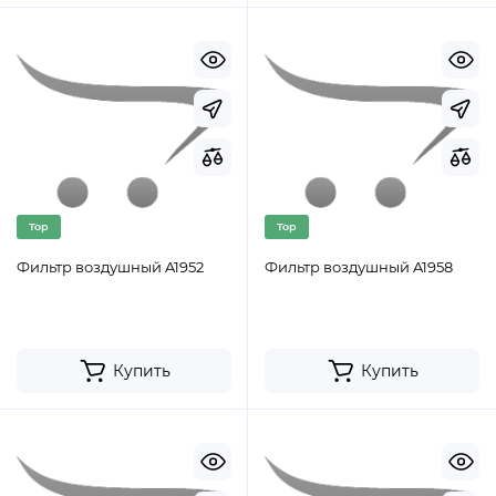
Top
Top
Фильтр воздушный A1952
Фильтр воздушный A1958
Купить
Купить