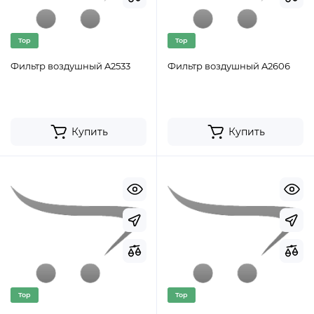
Top
Top
Фильтр воздушный A2533
Фильтр воздушный A2606
Купить
Купить
Top
Top