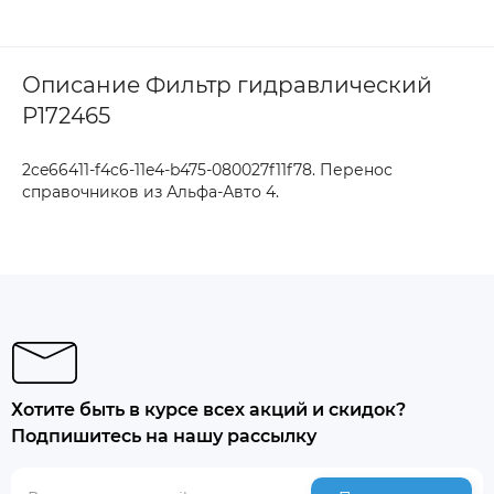
Описание Фильтр гидравлический
P172465
2ce66411-f4c6-11e4-b475-080027f11f78. Перенос
справочников из Альфа-Авто 4.
Хотите быть в курсе всех акций и скидок?
Подпишитесь на нашу рассылку