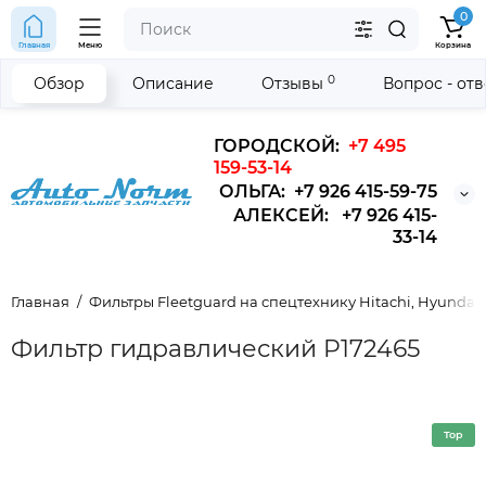
0
Главная
Меню
Корзина
0
Обзор
Описание
Отзывы
Вопрос - от
ГОРОДСКОЙ:
+7 495
159-53-14
ОЛЬГА: +7 926 415-59-75
АЛЕКСЕЙ: +7 926 415-
33-14
Главная
Фильтры Fleetguard на спецтехнику Hitachi, Hyundai,
Фильтр гидравлический P172465
Top