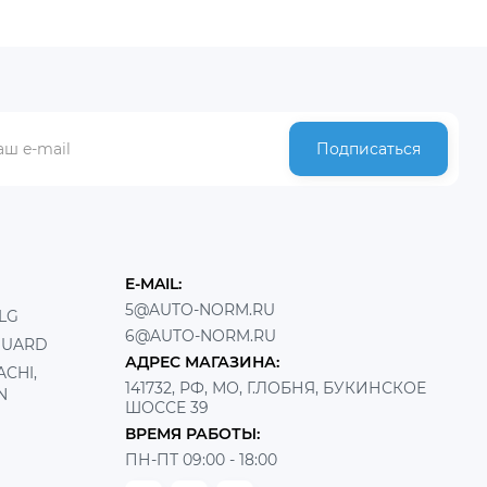
Подписаться
E-MAIL:
5@AUTO-NORM.RU
LG
6@AUTO-NORM.RU
GUARD
АДРЕС МАГАЗИНА:
CHI,
141732, РФ, МО, Г.ЛОБНЯ, БУКИНСКОЕ
N
ШОССЕ 39
ВРЕМЯ РАБОТЫ:
ПН-ПТ 09:00 - 18:00