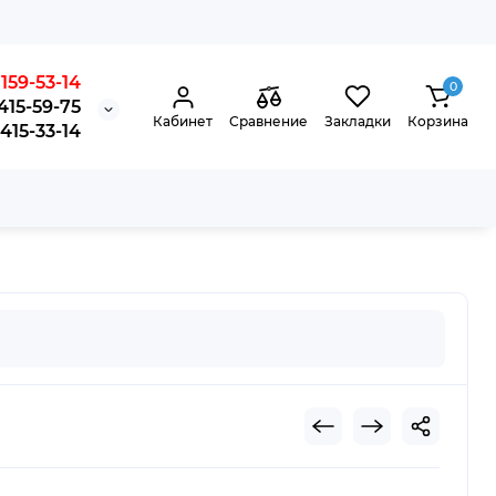
159-53-14
0
415-59-75
Кабинет
Сравнение
Закладки
Корзина
15-33-14