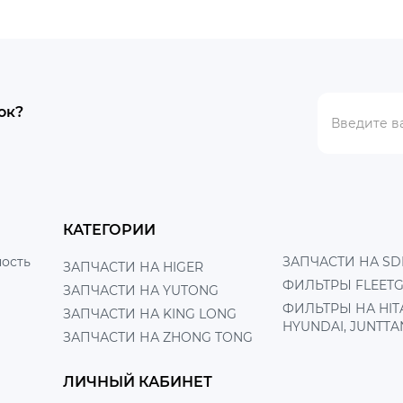
ок?
КАТЕГОРИИ
ость
ЗАПЧАСТИ НА SD
ЗАПЧАСТИ НА HIGER
ФИЛЬТРЫ FLEET
ЗАПЧАСТИ НА YUTONG
ФИЛЬТРЫ НА HITA
ЗАПЧАСТИ НА KING LONG
HYUNDAI, JUNTTA
ЗАПЧАСТИ НА ZHONG TONG
ЛИЧНЫЙ КАБИНЕТ