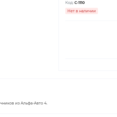
Код:
C-1110
Нет в наличии
очников из Альфа-Авто 4.