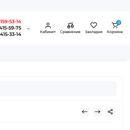
159-53-14
0
415-59-75
Кабинет
Сравнение
Закладки
Корзина
15-33-14