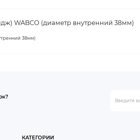
идж) WABCO (диаметр внутренний 38мм)
утренний 38мм)
ок?
КАТЕГОРИИ