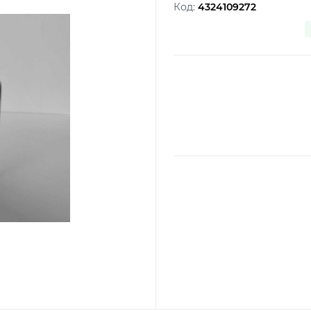
Код:
4324109272