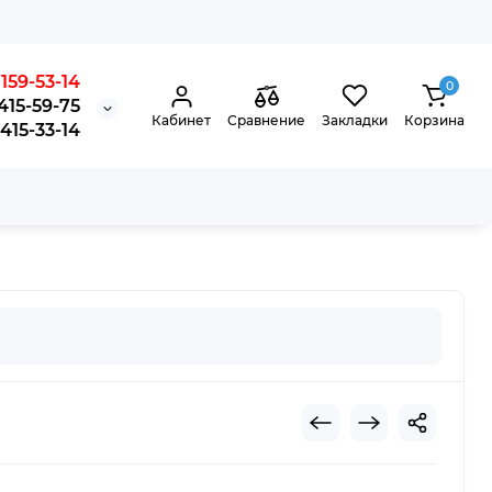
159-53-14
0
415-59-75
Кабинет
Сравнение
Закладки
Корзина
15-33-14