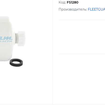
Код:
FS1280
Производитель:
FLEETGU