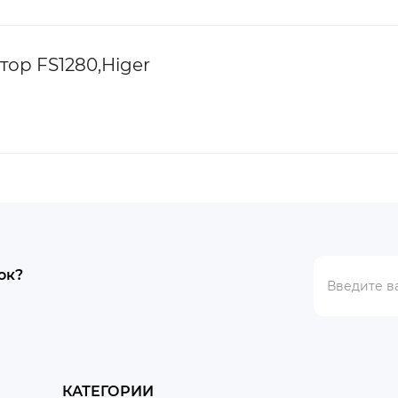
ор FS1280,Higer
ок?
КАТЕГОРИИ