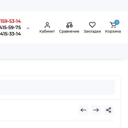
159-53-14
0
415-59-75
Кабинет
Сравнение
Закладки
Корзина
15-33-14
,3)