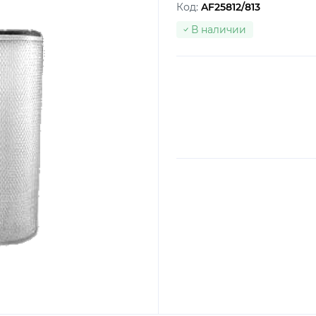
Код:
AF25812/813
В наличии