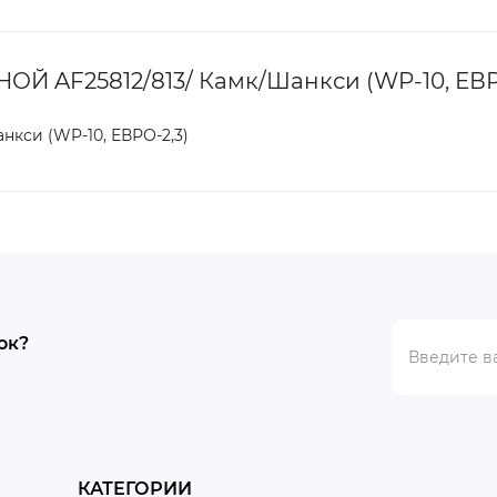
 AF25812/813/ Камк/Шанкси (WP-10, ЕВР
кси (WP-10, ЕВРО-2,3)
ок?
КАТЕГОРИИ