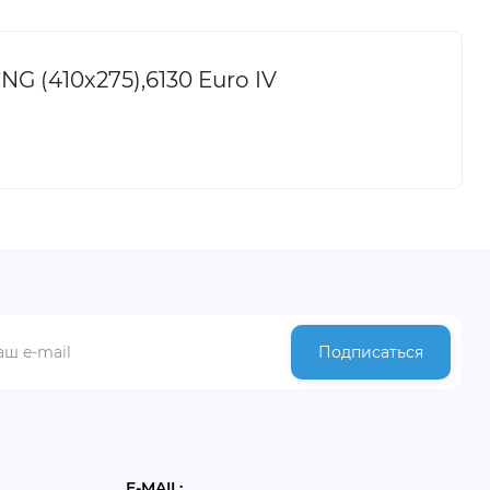
 (410х275),6130 Euro IV
Подписаться
E-MAIL: