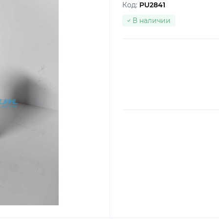
Код:
PU2841
В наличии