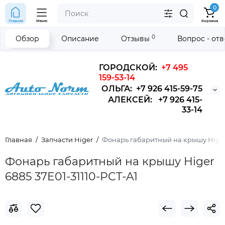
0
Главная
Меню
Корзина
0
Обзор
Описание
Отзывы
Вопрос - от
ГОРОДСКОЙ:
+7 495
159-53-14
ОЛЬГА: +7 926 415-59-75
АЛЕКСЕЙ: +7 926 415-
33-14
Главная
Запчасти Higer
Фонарь габаритный на крышу Higer
Фонарь габаритный на крышу Higer
6885 37E01-31110-PCT-A1