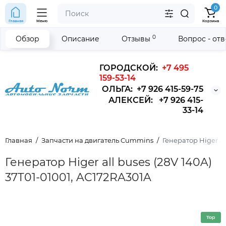
0
Главная
Меню
Корзина
0
Обзор
Описание
Отзывы
Вопрос - от
ГОРОДСКОЙ:
+7 495
159-53-14
ОЛЬГА: +7 926 415-59-75
АЛЕКСЕЙ: +7 926 415-
33-14
Главная
Запчасти на двигатель Cummins
Генератор Higer al
Генератор Higer all buses (28V 140A)
37T01-01001, AC172RA301A
Top