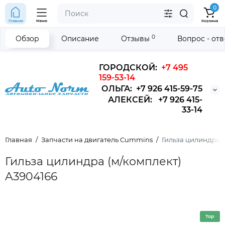
0
Главная
Меню
Корзина
0
Обзор
Описание
Отзывы
Вопрос - от
ГОРОДСКОЙ:
+7 495
159-53-14
ОЛЬГА: +7 926 415-59-75
АЛЕКСЕЙ: +7 926 415-
33-14
Главная
Запчасти на двигатель Cummins
Гильза цилиндра(м/
Гильза цилиндра (м/комплект)
A3904166
Top