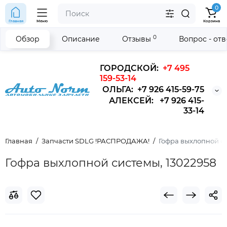
0
Главная
Меню
Корзина
0
Обзор
Описание
Отзывы
Вопрос - от
ГОРОДСКОЙ:
+7 495
159-53-14
ОЛЬГА: +7 926 415-59-75
АЛЕКСЕЙ: +7 926 415-
33-14
Главная
Запчасти SDLG !РАСПРОДАЖА!
Гофра выхлопной с
Гофра выхлопной системы, 13022958