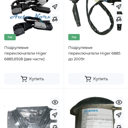
Top
Top
Подрулевые
Подрулевые
переключатели Higer
переключатели Higer 6885
6885,6928 (две части)
до 2009г.
Купить
Купить