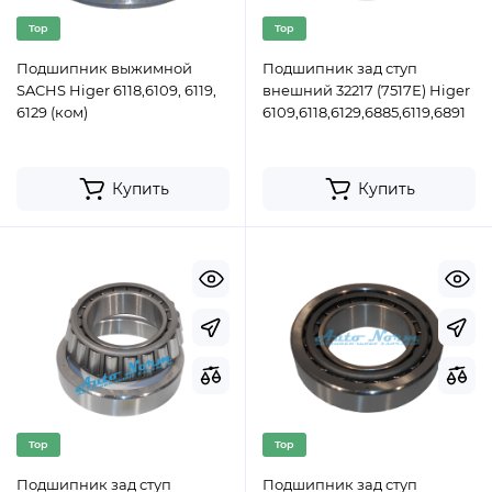
Top
Top
Подшипник выжимной
Подшипник зад ступ
SACHS Higer 6118,6109, 6119,
внешний 32217 (7517Е) Higer
6129 (ком)
6109,6118,6129,6885,6119,6891
Купить
Купить
Top
Top
Подшипник зад ступ
Подшипник зад ступ