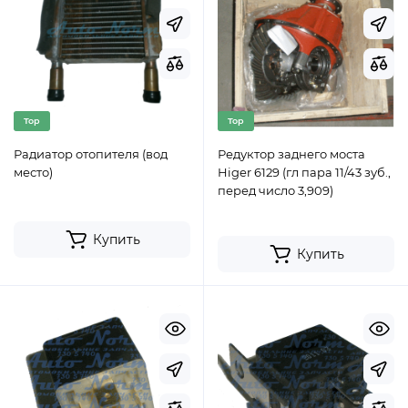
Top
Top
Радиатор отопителя (вод
Редуктор заднего моста
место)
Higer 6129 (гл пара 11/43 зуб.,
перед число 3,909)
Купить
Купить