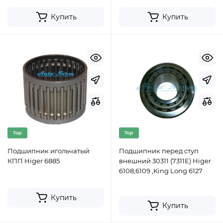
Купить
Купить
Top
Top
Подшипник игольчатый
Подшипник перед ступ
КПП Higer 6885
внешний 30311 (7311Е) Higer
6108,6109 ,King Long 6127
Купить
Купить