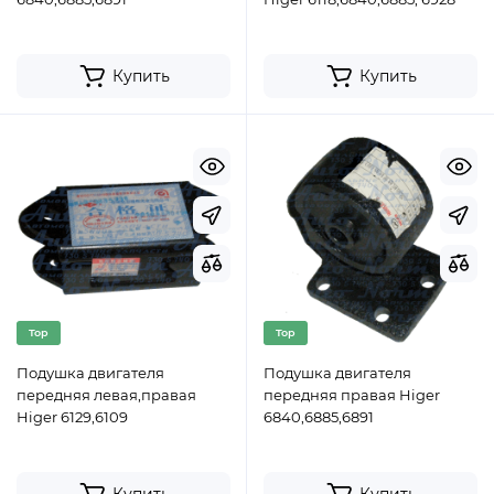
Купить
Купить
Top
Top
Подушка двигателя
Подушка двигателя
передняя левая,правая
передняя правая Higer
Higer 6129,6109
6840,6885,6891