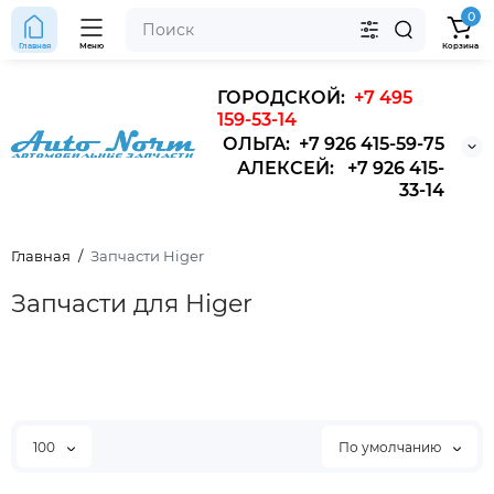
0
Главная
Меню
Корзина
ГОРОДСКОЙ:
+7 495
159-53-14
ОЛЬГА: +7 926 415-59-75
АЛЕКСЕЙ: +7 926 415-
33-14
Главная
Запчасти Higer
Запчасти для Higer
100
По умолчанию