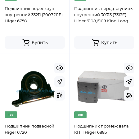
Подшипник перед ступ
Подшипник перед. ступицы
внутренний 33211 (3007211Е)
внутренний 30313 (7313Е)
Higer 6758
Higer 6108,6109 King Long
6127
Купить
Купить
Top
Top
Подшипник подвесной
Подшипник промеж вала
Higer 6720
КПП Higer 6885