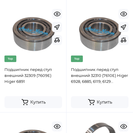
Top
Top
Подшипник перед ступ
Подшипник перед ступ
внешний 32309 (7609Е)
внешний 32310 (7610Е) Higer
Higer 6891
6928, 6885, 6119, 6129
(дисковый тормоз) (ком)
Купить
Купить