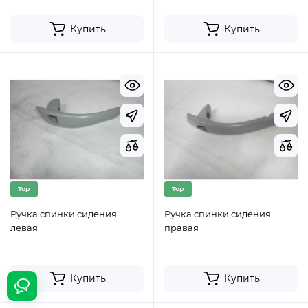
Купить
Купить
Top
Top
Ручка спинки сидения
Ручка спинки сидения
левая
правая
Купить
Купить