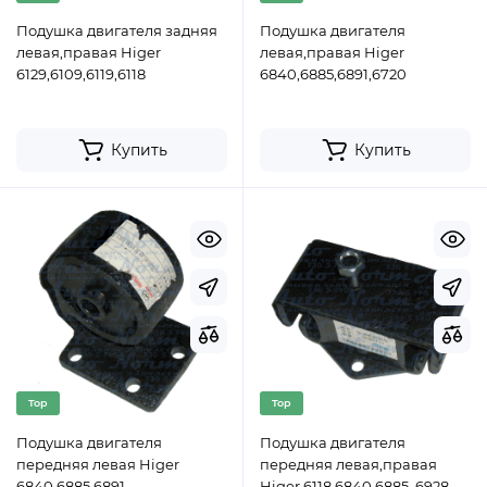
Подушка двигателя задняя
Подушка двигателя
левая,правая Higer
левая,правая Higer
6129,6109,6119,6118
6840,6885,6891,6720
Купить
Купить
Top
Top
Подушка двигателя
Подушка двигателя
передняя левая Higer
передняя левая,правая
6840,6885,6891
Higer 6118,6840,6885, 6928