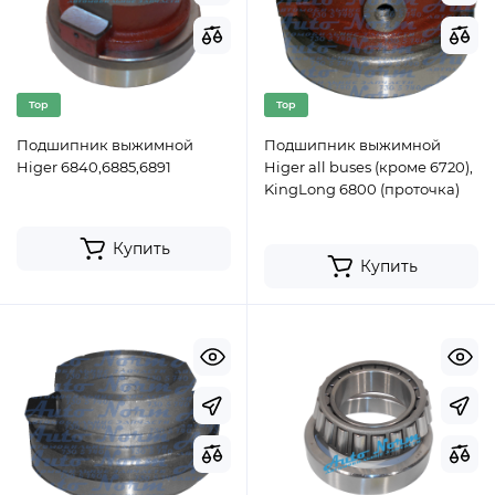
Top
Top
Подшипник выжимной
Подшипник выжимной
Higer 6840,6885,6891
Higer all buses (кроме 6720),
KingLong 6800 (проточка)
Купить
Купить