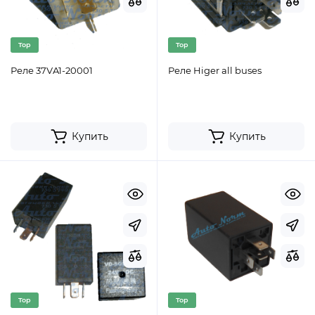
Top
Top
Реле 37VA1-20001
Реле Higer all buses
Купить
Купить
Top
Top