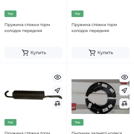
Top
Top
Пружина стяжки торм
Пружина стяжки торм
колодок передняя
колодок передняя
Купить
Купить
Top
Top
Пружина стяжки торм
Пыльник заднего колеса