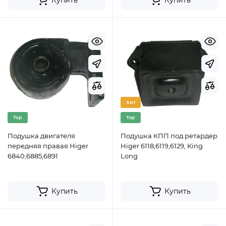
Купить
Купить
Хит
Top
Top
Подушка двигателя
Подушка КПП под ретардер
передняя правая Higer
Higer 6118,6119,6129, King
6840,6885,6891
Long
Купить
Купить