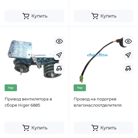
Купить
Купить
Top
Top
Привод вентилятора в
Провод на подогрев
сборе Higer 6885
влагомаслоотделителя
Купить
Купить