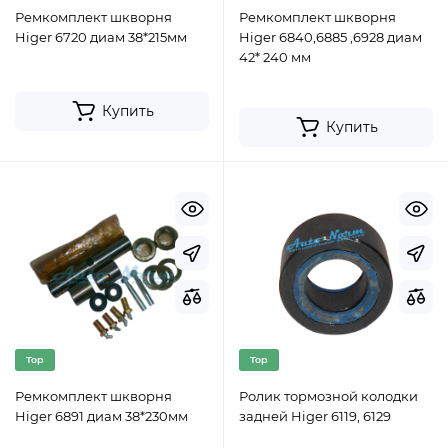
Ремкомплект шкворня
Ремкомплект шкворня
Higer 6720 диам 38*215мм
Higer 6840,6885 ,6928 диам
42* 240 мм
Купить
Купить
Top
Top
Ремкомплект шкворня
Ролик тормозной колодки
Higer 6891 диам 38*230мм
задней Higer 6119, 6129