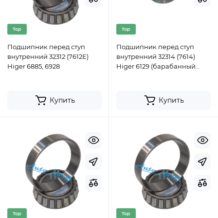
Top
Top
Подшипник перед ступ
Подшипник перед ступ
внутренний 32312 (7612Е)
внутренний 32314 (7614)
Higer 6885, 6928
Higer 6129 (барабанный
тормоз),Yutong 6129, Camc
Купить
Купить
Top
Top