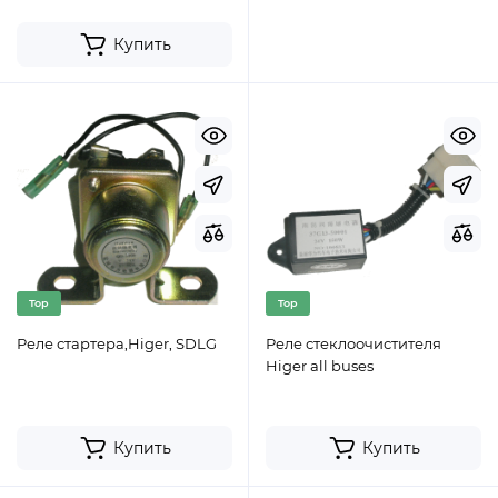
Купить
Top
Top
Реле стартера,Higer, SDLG
Реле стеклоочистителя
Higer all buses
Купить
Купить