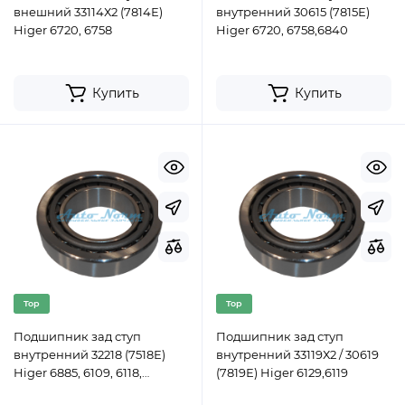
внешний 33114Х2 (7814Е)
внутренний 30615 (7815Е)
Higer 6720, 6758
Higer 6720, 6758,6840
Купить
Купить
Top
Top
Подшипник зад ступ
Подшипник зад ступ
внутренний 32218 (7518Е)
внутренний 33119Х2 / 30619
Higer 6885, 6109, 6118,
(7819Е) Higer 6129,6119
6891,6928