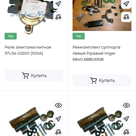
Top
Top
Реле электомагнитное
Ремкомплект суппорта
37L54-02001 (100А)
левый /правый Higer
6840,6885,6928
Купить
Купить