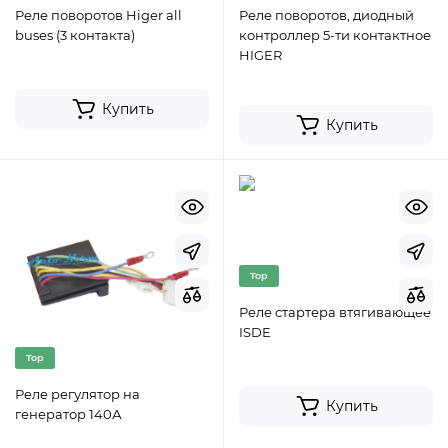
Реле поворотов Higer all
Реле поворотов, диодный
buses (3 контакта)
контроллер 5-ти контактное
HIGER
Купить
Купить
Top
Реле стартера втягивающее
ISDE
Top
Реле регулятор на
Купить
генератор 140А