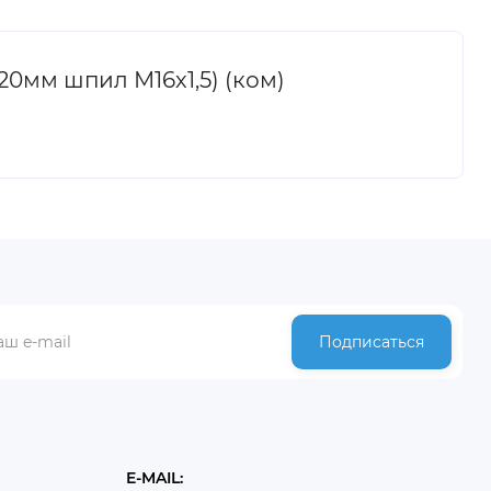
120мм шпил М16х1,5) (ком)
Подписаться
E-MAIL: