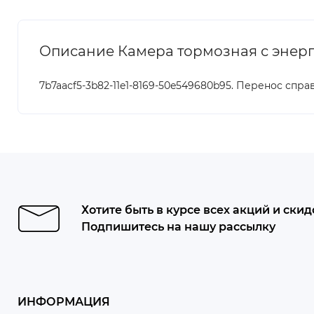
Описание Камера тормозная с энергоак
7b7aacf5-3b82-11e1-8169-50e549680b95. Перенос спра
Хотите быть в курсе всех акций и скид
Подпишитесь на нашу рассылку
ИНФОРМАЦИЯ