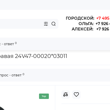
ГОРОДСКОЙ:
+7 495 
ОЛЬГА: +7 926 
АЛЕКСЕЙ: +7 926 4
0
 - ответ
 6119,6129,6928, (120мм шпил М16х1,5) (ком)
равая 24V47-00020*03011
0
прос - ответ
Top