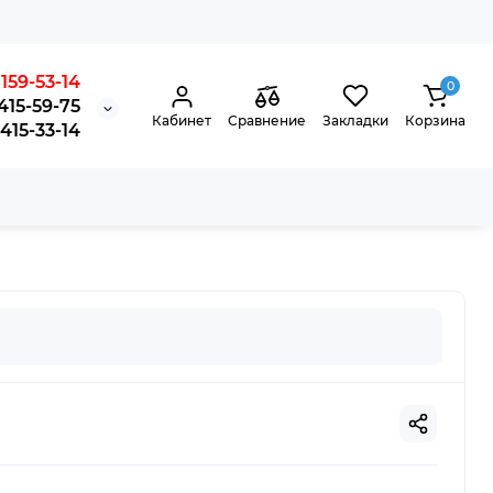
159-53-14
0
415-59-75
Кабинет
Сравнение
Закладки
Корзина
15-33-14