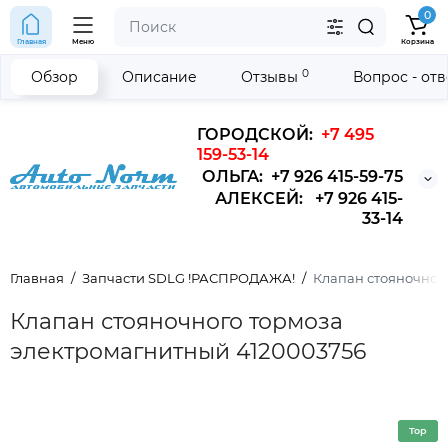
0
Главная
Меню
Корзина
0
Обзор
Описание
Отзывы
Вопрос - от
ГОРОДСКОЙ:
+7 495
159-53-14
ОЛЬГА: +7 926 415-59-75
АЛЕКСЕЙ: +7 926 415-
33-14
Главная
Запчасти SDLG !РАСПРОДАЖА!
Клапан стояночног
Клапан стояночного тормоза
электромагнитный 4120003756
Top