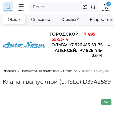
0
Главная
Меню
Корзина
0
Обзор
Описание
Отзывы
Вопрос - от
ГОРОДСКОЙ:
+7 495
159-53-14
ОЛЬГА: +7 926 415-59-75
АЛЕКСЕЙ: +7 926 415-
33-14
Главная
Запчасти на двигатель Cummins
Клапан выпускной (
Клапан выпускной (L, ISLe) D3942589
Top