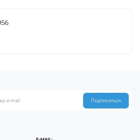
956
Подписаться
E-MAIL: