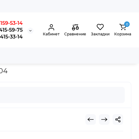
159-53-14
0
415-59-75
Кабинет
Сравнение
Закладки
Корзина
15-33-14
04