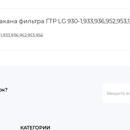
ана фильтра ГТР LG 930-1,933,936,952,953,
,933,936,952,953,956
ок?
КАТЕГОРИИ