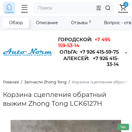
0
Главная
Меню
Корзина
0
Обзор
Описание
Отзывы
Вопрос - от
ГОРОДСКОЙ:
+7 495
159-53-14
ОЛЬГА: +7 926 415-59-75
АЛЕКСЕЙ: +7 926 415-
33-14
Главная
Запчасти Zhong Tong
Корзина сцепления обратный
Корзина сцепления обратный
выжим Zhong Tong LCK6127H
Top