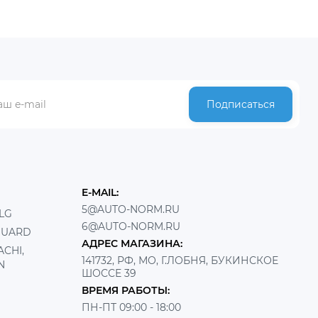
Подписаться
E-MAIL:
5@AUTO-NORM.RU
LG
6@AUTO-NORM.RU
GUARD
АДРЕС МАГАЗИНА:
CHI,
141732, РФ, МО, Г.ЛОБНЯ, БУКИНСКОЕ
N
ШОССЕ 39
ВРЕМЯ РАБОТЫ:
ПН-ПТ 09:00 - 18:00