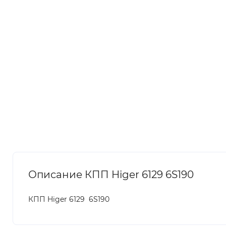
Описание КПП Higer 6129 6S190
КПП Higer 6129 6S190