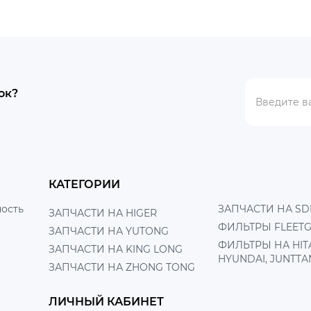
ок?
КАТЕГОРИИ
ость
ЗАПЧАСТИ НА SD
ЗАПЧАСТИ НА HIGER
ФИЛЬТРЫ FLEET
ЗАПЧАСТИ НА YUTONG
ФИЛЬТРЫ НА HITA
ЗАПЧАСТИ НА KING LONG
HYUNDAI, JUNTTA
ЗАПЧАСТИ НА ZHONG TONG
ЛИЧНЫЙ КАБИНЕТ