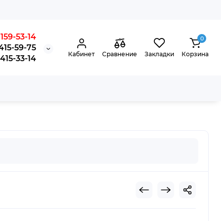
159-53-14
0
415-59-75
Кабинет
Сравнение
Закладки
Корзина
15-33-14