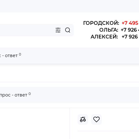
ГОРОДСКОЙ:
+7 495 
ОЛЬГА: +7 926 
АЛЕКСЕЙ: +7 926 4
0
 - ответ
0
прос - ответ