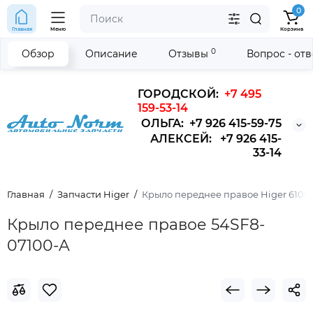
0
Главная
Меню
Корзина
0
Обзор
Описание
Отзывы
Вопрос - от
ГОРОДСКОЙ:
+7 495
159-53-14
ОЛЬГА: +7 926 415-59-75
АЛЕКСЕЙ: +7 926 415-
33-14
Главная
Запчасти Higer
Крыло переднее правое Higer 6109
Крыло переднее правое 54SF8-
07100-A