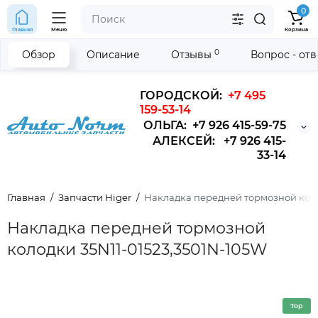
0
Главная
Меню
Корзина
0
Обзор
Описание
Отзывы
Вопрос - от
ГОРОДСКОЙ:
+7 495
159-53-14
ОЛЬГА: +7 926 415-59-75
АЛЕКСЕЙ: +7 926 415-
33-14
Главная
Запчасти Higer
Накладка передней тормозной коло
Накладка передней тормозной
колодки 35N11-01523,3501N-105W
Top