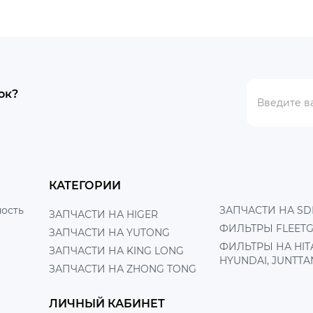
ок?
КАТЕГОРИИ
ость
ЗАПЧАСТИ НА SD
ЗАПЧАСТИ НА HIGER
ФИЛЬТРЫ FLEET
ЗАПЧАСТИ НА YUTONG
ФИЛЬТРЫ НА HITA
ЗАПЧАСТИ НА KING LONG
HYUNDAI, JUNTTA
ЗАПЧАСТИ НА ZHONG TONG
ЛИЧНЫЙ КАБИНЕТ