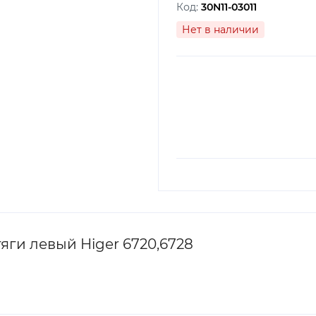
Код:
30N11-03011
Нет в наличии
ги левый Higer 6720,6728