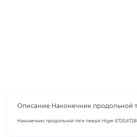
Описание Наконечник продольной тя
Наконечник продольной тяги левый Higer 6720,6728