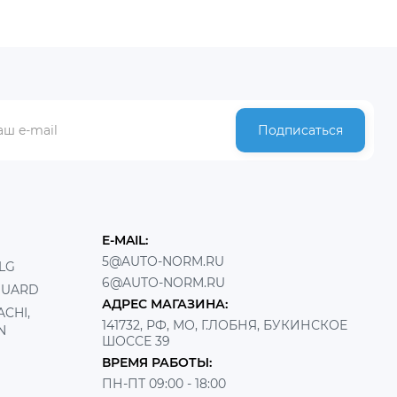
Подписаться
E-MAIL:
5@AUTO-NORM.RU
LG
6@AUTO-NORM.RU
GUARD
АДРЕС МАГАЗИНА:
CHI,
141732, РФ, МО, Г.ЛОБНЯ, БУКИНСКОЕ
N
ШОССЕ 39
ВРЕМЯ РАБОТЫ:
ПН-ПТ 09:00 - 18:00