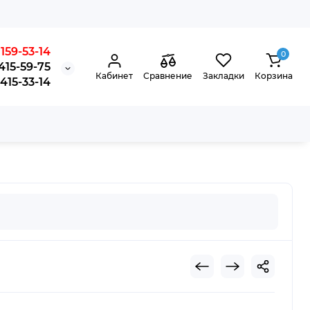
159-53-14
0
415-59-75
Кабинет
Сравнение
Закладки
Корзина
15-33-14