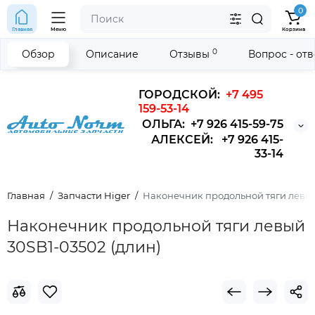
0
Главная
Меню
Корзина
0
Обзор
Описание
Отзывы
Вопрос - от
ГОРОДСКОЙ:
+7 495
159-53-14
ОЛЬГА: +7 926 415-59-75
АЛЕКСЕЙ: +7 926 415-
33-14
Главная
Запчасти Higer
Наконечник продольной тяги левый 
Наконечник продольной тяги левый
30SB1-03502 (длин)