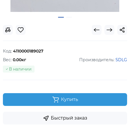
Код:
4110000189027
Вес:
0.00кг
Производитель:
SDLG
В наличии
Купить
Быстрый заказ