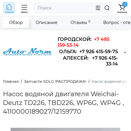
0
Главная
Меню
Корзина
0
Обзор
Описание
Отзывы
Вопрос - от
ГОРОДСКОЙ:
+7 495
159-53-14
ОЛЬГА: +7 926 415-59-75
АЛЕКСЕЙ: +7 926 415-
33-14
Главная
Запчасти SDLG !РАСПРОДАЖА!
Насос водяной двиг
Насос водяной двигателя Weichai-
Deutz TD226, TBD226, WP6G, WP4G ,
4110000189027/12159770