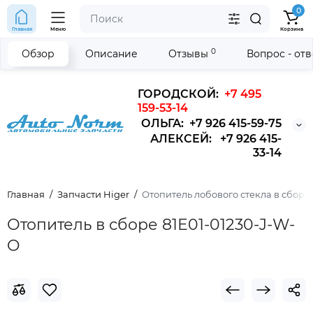
0
Главная
Меню
Корзина
0
Обзор
Описание
Отзывы
Вопрос - от
ГОРОДСКОЙ:
+7 495
159-53-14
ОЛЬГА: +7 926 415-59-75
АЛЕКСЕЙ: +7 926 415-
33-14
Главная
Запчасти Higer
Отопитель лобового стекла в сборе
Отопитель в сборе 81Е01-01230-J-W-
O