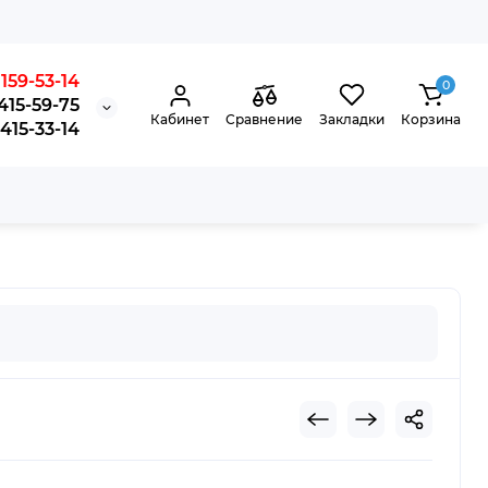
159-53-14
0
415-59-75
Кабинет
Сравнение
Закладки
Корзина
15-33-14