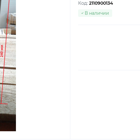
Код:
2110900134
В наличии