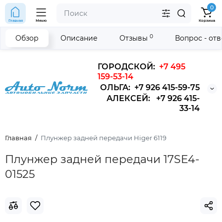
0
Главная
Меню
Корзина
0
Обзор
Описание
Отзывы
Вопрос - от
ГОРОДСКОЙ:
+7 495
159-53-14
ОЛЬГА: +7 926 415-59-75
АЛЕКСЕЙ: +7 926 415-
33-14
Главная
Плунжер задней передачи Higer 6119
Плунжер задней передачи 17SE4-
01525