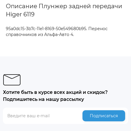
Описание Плунжер задней передачи
Higer 6119
95a0dc15-3b7c-11e1-8169-50e549680b95. Перенос
справочников из Альфа-Авто 4.
Хотите быть в курсе всех акций и скидок?
Подпишитесь на нашу рассылку
Подписаться