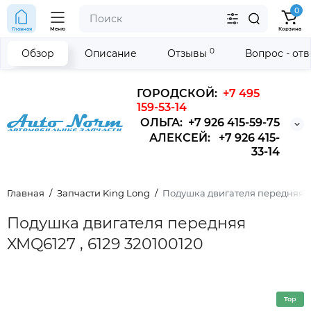
0
Главная
Меню
Корзина
0
Обзор
Описание
Отзывы
Вопрос - от
ГОРОДСКОЙ:
+7 495
159-53-14
ОЛЬГА: +7 926 415-59-75
АЛЕКСЕЙ: +7 926 415-
33-14
Главная
Запчасти King Long
Подушка двигателя передняя X
Подушка двигателя передняя
XMQ6127 , 6129 320100120
Top