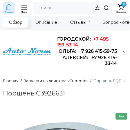
0
Главная
Меню
Корзина
0
Обзор
Описание
Отзывы
Вопрос - от
ГОРОДСКОЙ:
+7 495
159-53-14
ОЛЬГА: +7 926 415-59-75
АЛЕКСЕЙ: +7 926 415-
33-14
Главная
Запчасти на двигатель Cummins
Поршень EQB 140-2
Поршень C3926631
Top