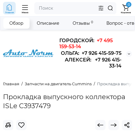
0
Главная
Меню
Корзина
0
Обзор
Описание
Отзывы
Вопрос - от
ГОРОДСКОЙ:
+7 495
159-53-14
ОЛЬГА: +7 926 415-59-75
АЛЕКСЕЙ: +7 926 415-
33-14
Главная
Запчасти на двигатель Cummins
Прокладка выпуск
Прокладка выпускного коллектора
ISLe С3937479