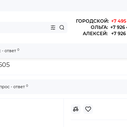
ГОРОДСКОЙ:
+7 495 
ОЛЬГА: +7 926 
АЛЕКСЕЙ: +7 926 4
0
 - ответ
6118
505
0
прос - ответ