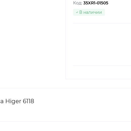
Код:
35XR1-01505
В наличии
 Higer 6118