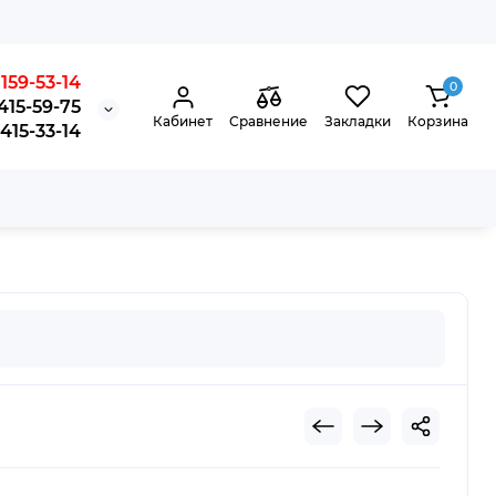
159-53-14
0
415-59-75
Кабинет
Сравнение
Закладки
Корзина
15-33-14