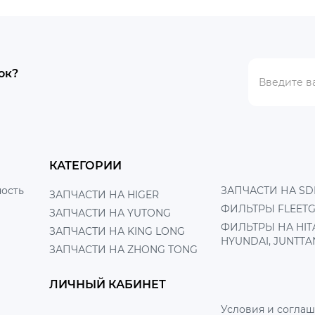
ок?
КАТЕГОРИИ
ость
ЗАПЧАСТИ НА SD
ЗАПЧАСТИ НА HIGER
ФИЛЬТРЫ FLEET
ЗАПЧАСТИ НА YUTONG
ФИЛЬТРЫ НА HITA
ЗАПЧАСТИ НА KING LONG
HYUNDAI, JUNTTA
ЗАПЧАСТИ НА ZHONG TONG
ЛИЧНЫЙ КАБИНЕТ
Условия и согла