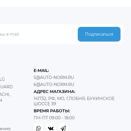
Подписаться
E-MAIL:
5@AUTO-NORM.RU
LG
6@AUTO-NORM.RU
GUARD
АДРЕС МАГАЗИНА:
CHI,
141732, РФ, МО, Г.ЛОБНЯ, БУКИНСКОЕ
N
ШОССЕ 39
ВРЕМЯ РАБОТЫ:
ПН-ПТ 09:00 - 18:00
шения