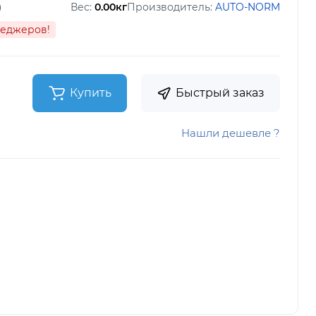
)
Вес:
0.00кг
Производитель:
AUTO-NORM
неджеров!
Купить
Быстрый заказ
Нашли дешевле ?