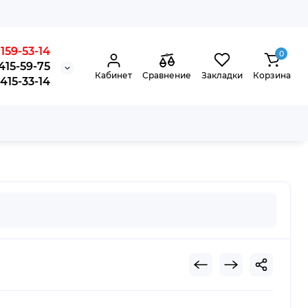
159-53-14
0
415-59-75
Кабинет
Сравнение
Закладки
Корзина
15-33-14