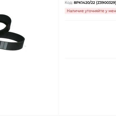
Код:
8PK1420/22 (Z3900329
Наличие уточняйте у ме