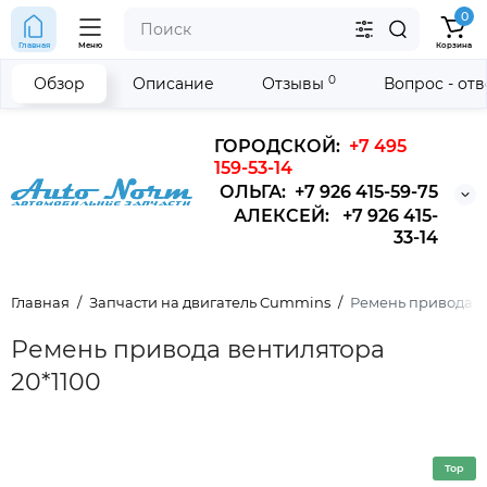
0
Главная
Меню
Корзина
0
Обзор
Описание
Отзывы
Вопрос - от
ГОРОДСКОЙ:
+7 495
159-53-14
ОЛЬГА: +7 926 415-59-75
АЛЕКСЕЙ: +7 926 415-
33-14
Главная
Запчасти на двигатель Cummins
Ремень привода в
Ремень привода вентилятора
20*1100
Top