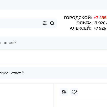
ГОРОДСКОЙ:
+7 495 
ОЛЬГА: +7 926 
АЛЕКСЕЙ: +7 926 4
0
 - ответ
QB 140-210 л.с.
0
прос - ответ