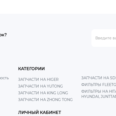
ок?
КАТЕГОРИИ
ость
ЗАПЧАСТИ НА SD
ЗАПЧАСТИ НА HIGER
ФИЛЬТРЫ FLEET
ЗАПЧАСТИ НА YUTONG
ФИЛЬТРЫ НА HITA
ЗАПЧАСТИ НА KING LONG
HYUNDAI, JUNTTA
ЗАПЧАСТИ НА ZHONG TONG
ЛИЧНЫЙ КАБИНЕТ