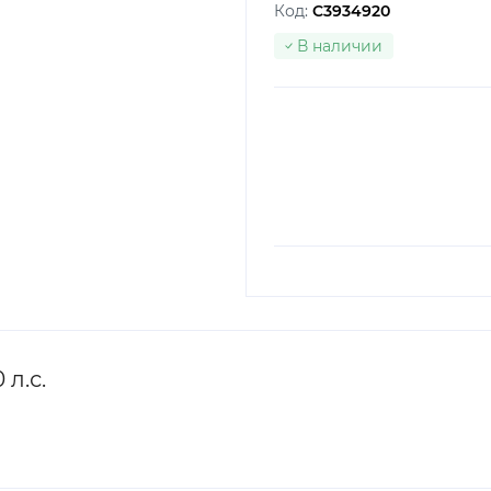
Код:
C3934920
В наличии
л.с.