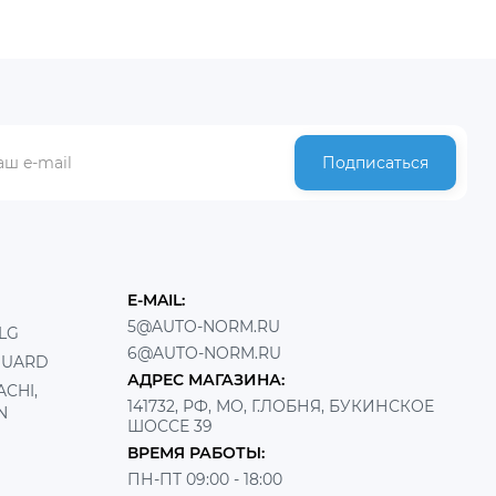
Подписаться
E-MAIL:
5@AUTO-NORM.RU
LG
6@AUTO-NORM.RU
GUARD
АДРЕС МАГАЗИНА:
CHI,
141732, РФ, МО, Г.ЛОБНЯ, БУКИНСКОЕ
N
ШОССЕ 39
ВРЕМЯ РАБОТЫ:
ПН-ПТ 09:00 - 18:00