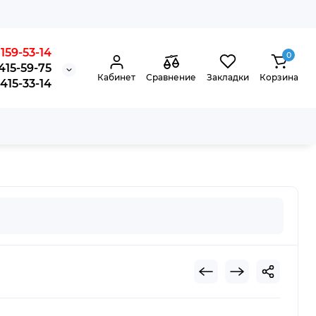
159-53-14
0
415-59-75
Кабинет
Сравнение
Закладки
Корзина
15-33-14