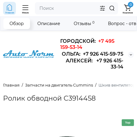
0
Главная
Меню
Корзина
0
Обзор
Описание
Отзывы
Вопрос - от
ГОРОДСКОЙ:
+7 495
159-53-14
ОЛЬГА: +7 926 415-59-75
АЛЕКСЕЙ: +7 926 415-
33-14
Главная
Запчасти на двигатель Cummins
Шкив вентилятора 
Ролик обводной C3914458
Top