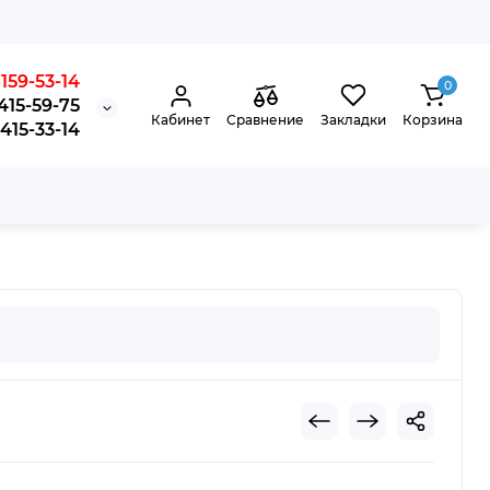
159-53-14
0
415-59-75
Кабинет
Сравнение
Закладки
Корзина
15-33-14