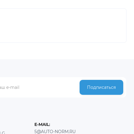
Подписаться
E-MAIL:
5@AUTO-NORM.RU
LG