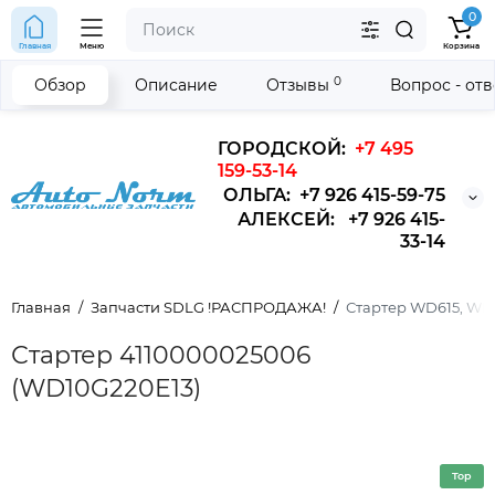
0
Главная
Меню
Корзина
0
Обзор
Описание
Отзывы
Вопрос - от
ГОРОДСКОЙ:
+7 495
159-53-14
ОЛЬГА: +7 926 415-59-75
АЛЕКСЕЙ: +7 926 415-
33-14
Главная
Запчасти SDLG !РАСПРОДАЖА!
Стартер WD615, WD1
Стартер 4110000025006
(WD10G220E13)
Top