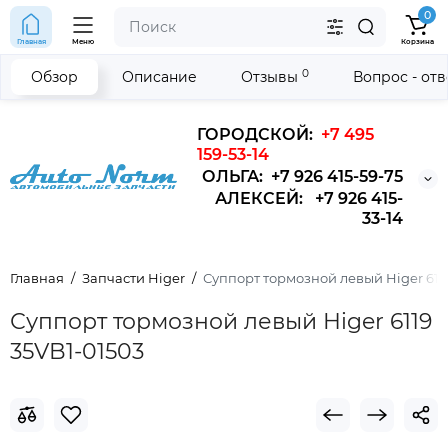
0
Главная
Меню
Корзина
0
Обзор
Описание
Отзывы
Вопрос - от
ГОРОДСКОЙ:
+7 495
159-53-14
ОЛЬГА: +7 926 415-59-75
АЛЕКСЕЙ: +7 926 415-
33-14
Главная
Запчасти Higer
Суппорт тормозной левый Higer 6119
Суппорт тормозной левый Higer 6119
35VB1-01503