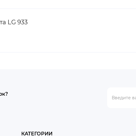
та LG 933
ок?
КАТЕГОРИИ