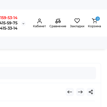
159-53-14
0
415-59-75
Кабинет
Сравнение
Закладки
Корзина
15-33-14