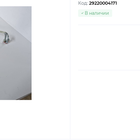
Код:
29220004171
В наличии