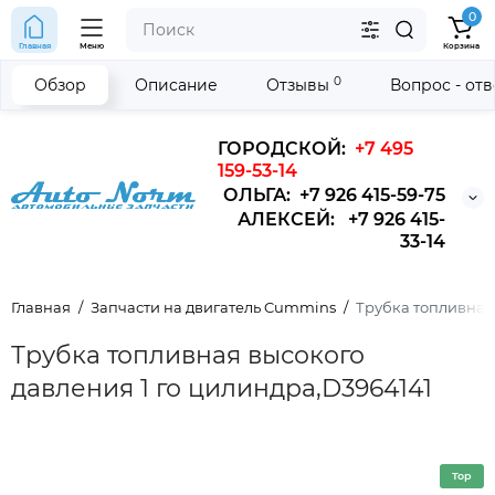
0
Главная
Меню
Корзина
0
Обзор
Описание
Отзывы
Вопрос - от
ГОРОДСКОЙ:
+7 495
159-53-14
ОЛЬГА: +7 926 415-59-75
АЛЕКСЕЙ: +7 926 415-
33-14
Главная
Запчасти на двигатель Cummins
Трубка топливная 
Трубка топливная высокого
давления 1 го цилиндра,D3964141
Top