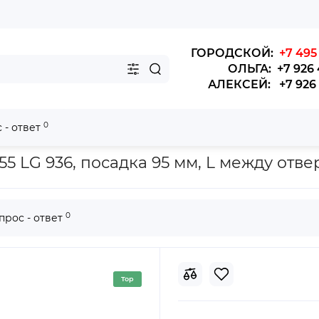
ГОРОДСКОЙ:
+7 495 
ОЛЬГА: +7 926 
АЛЕКСЕЙ: +7 926 4
0
 - ответ
ередний LG 936
 LG 936, посадка 95 мм, L между отве
0
прос - ответ
Top