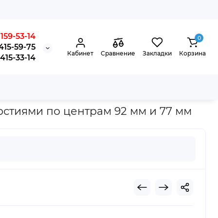
159-53-14
0
415-59-75
Кабинет
Сравнение
Закладки
Корзина
15-33-14
рстиями по центрам 92 мм и 77 мм