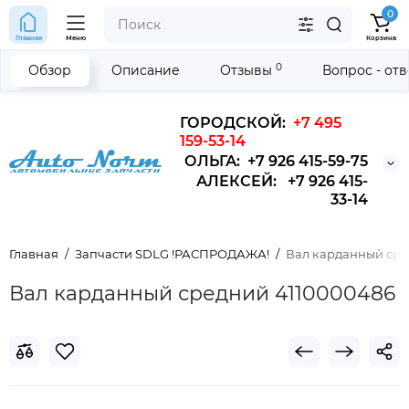
0
Главная
Меню
Корзина
0
Обзор
Описание
Отзывы
Вопрос - от
ГОРОДСКОЙ:
+7 495
159-53-14
ОЛЬГА: +7 926 415-59-75
АЛЕКСЕЙ: +7 926 415-
33-14
Главная
Запчасти SDLG !РАСПРОДАЖА!
Вал карданный сре
Вал карданный средний 4110000486